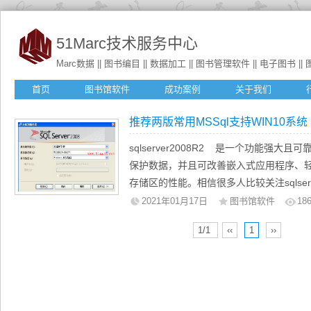
51Marc技术服务中心
Marc数据 || 图书编目 || 数据加工 || 图书管理软件 || 电子图书 || 图书
首页
图书馆软件
成功案例
关于我们
推荐两版常用MSSql支持WIN10系统
sqlserver2008R2 是一个功能强
保护数据，并且可改善嵌入式应用程序、
存储区的性能。相信很多人比较关注sqlser
今天小编给大家...
2021年01月17日
图书馆软件
18
1/1
‹‹
1
››